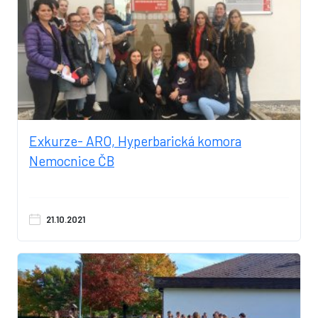
Exkurze- ARO, Hyperbarická komora
Nemocnice ČB
21.10.2021