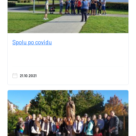
Spolu po covidu
21.10.2021