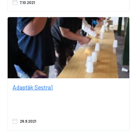
7.10.2021
Adapťák Sestra1
26.9.2021