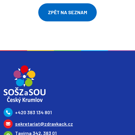
ZPĚT NA SEZNAM
+420 383 134 801
sekretariat@zdravkack.cz
Tavírna 342, 383 01