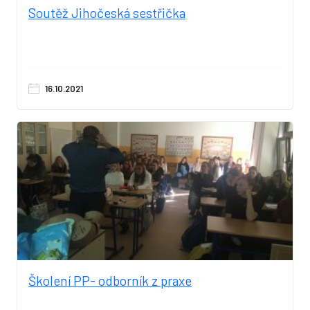
Soutěž Jihočeská sestřička
16.10.2021
Školení PP- odborník z praxe