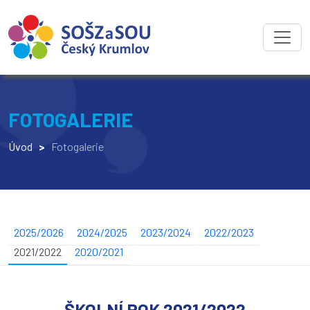
FOTOGALERIE
Úvod
>
Fotogalerie
2025/2026
2024/2025
2023/2024
2022/2023
2021/2022
2020/2021
ŠKOLNÍ ROK 2021/2022