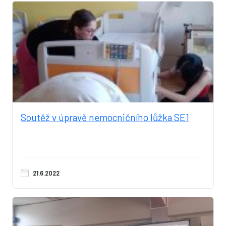
Soutěž v úpravě nemocničního lůžka SE1
21.6.2022