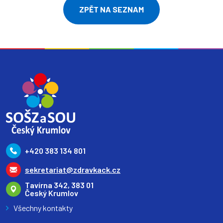
ZPĚT NA SEZNAM
+420 383 134 801
sekretariat@zdravkack.cz
Tavírna 342, 383 01
Český Krumlov
Všechny kontakty