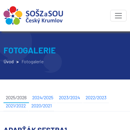
FOTOGALERIE
Úvod
>
Fotogalerie
2025/2026
2024/2025
2023/2024
2022/2023
2021/2022
2020/2021
ADAPŤÁK SESTRA1