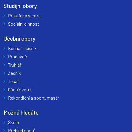
Studijní obory
Praktická sestra
Sociální činnost
Učební obory
Kuchař - číšník
Prodavač
Truhlář
Zedník
Tesař
Ošetřovatel
Rekondiční a sport. masér
Možná hledáte
Škola
Přehled oborů