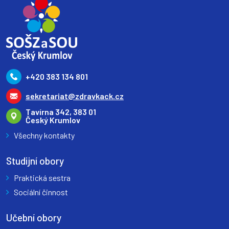
+420 383 134 801
sekretariat@zdravkack.cz
Tavírna 342, 383 01
Český Krumlov
Všechny kontakty
Studijní obory
Praktická sestra
Sociální činnost
Učební obory