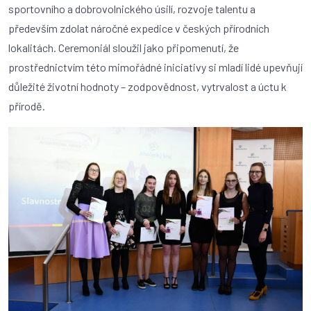
sportovního a dobrovolnického úsilí, rozvoje talentu a
především zdolat náročné expedice v českých přírodních
lokalitách. Ceremoniál sloužil jako připomenutí, že
prostřednictvím této mimořádné iniciativy si mladí lidé upevňují
důležité životní hodnoty – zodpovědnost, vytrvalost a úctu k
přírodě.