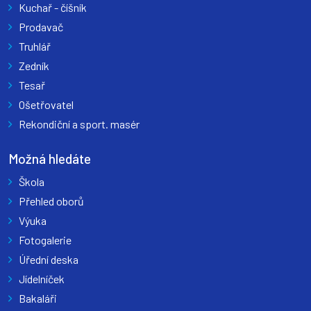
Kuchař - číšník
Prodavač
Truhlář
Zedník
Tesař
Ošetřovatel
Rekondiční a sport. masér
Možná hledáte
Škola
Přehled oborů
Výuka
Fotogalerie
Úřední deska
Jídelníček
Bakaláři