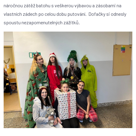
náročnou zátěž batohu s veškerou výbavou a zásobami na
vlastních zádech po celou dobu putování. Dofačky si odnesly
spoustu nezapomenutelných zážitků.