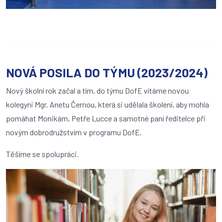
NOVÁ POSILA DO TÝMU (2023/2024)
Nový školní rok začal a tím, do týmu DofE vítáme novou
kolegyni Mgr. Anetu Černou, která si udělala školení, aby mohla
pomáhat Monikám, Petře Lucce a samotné paní ředitelce při
novým dobrodružstvím v programu DofE.
Těšíme se spolupráci.