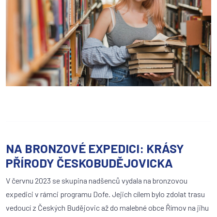
NA BRONZOVÉ EXPEDICI: KRÁSY
PŘÍRODY ČESKOBUDĚJOVICKA
V červnu 2023 se skupina nadšenců vydala na bronzovou
expedici v rámci programu Dofe. Jejich cílem bylo zdolat trasu
vedoucí z Českých Budějovic až do malebné obce Římov na jihu