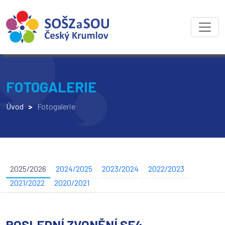
FOTOGALERIE
Úvod
>
Fotogalerie
2025/2026
2024/2025
2023/2024
2022/2023
2021/2022
2020/2021
POSLEDNÍ ZVONĚNÍ SE4