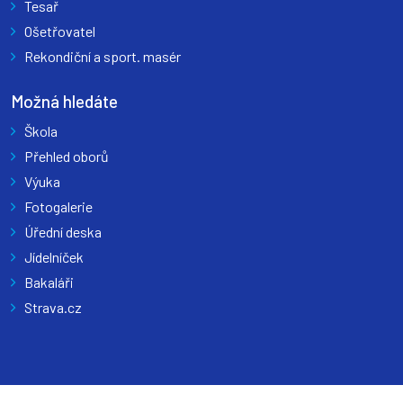
Tesař
Ošetřovatel
Rekondiční a sport. masér
Možná hledáte
Škola
Přehled oborů
Výuka
Fotogalerie
Úřední deska
Jídelníček
Bakaláři
Strava.cz