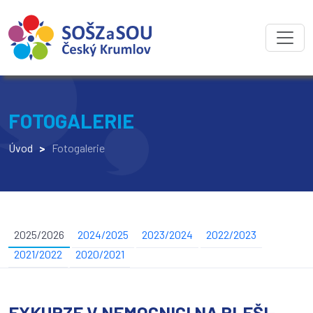
FOTOGALERIE
Úvod
>
Fotogalerie
2025/2026
2024/2025
2023/2024
2022/2023
2021/2022
2020/2021
EXKURZE V NEMOCNICI NA PLEŠI-