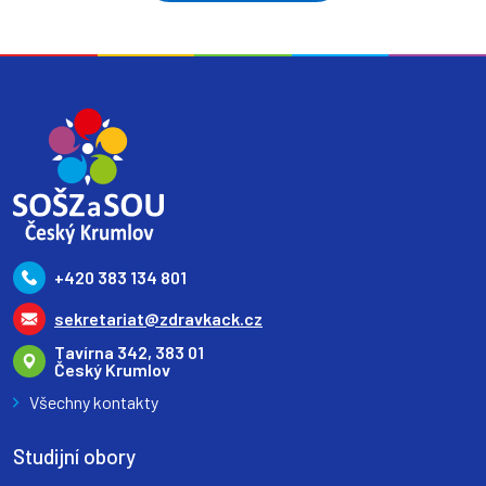
+420 383 134 801
sekretariat@zdravkack.cz
Tavírna 342, 383 01
Český Krumlov
Všechny kontakty
Studijní obory