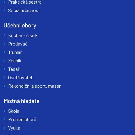
Praktická sestra
Sociální činnost
Učební obory
Kuchař - číšník
Prodavač
Truhlář
Zedník
Tesař
Ošetřovatel
Rekondiční a sport. masér
Možná hledáte
Škola
Přehled oborů
Výuka