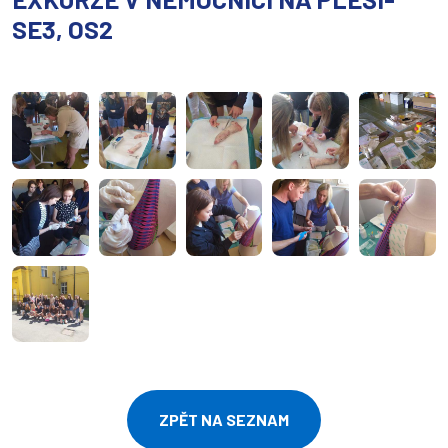
SE3, OS2
ZPĚT NA SEZNAM