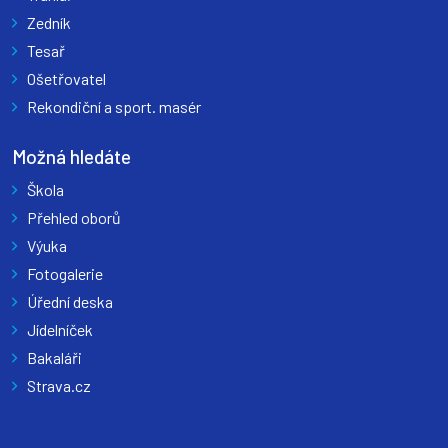
Zedník
Tesař
Ošetřovatel
Rekondiční a sport. masér
Možná hledáte
Škola
Přehled oborů
Výuka
Fotogalerie
Úřední deska
Jídelníček
Bakaláři
Strava.cz