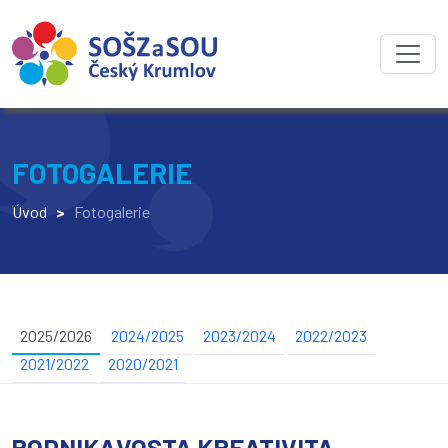
FOTOGALERIE
Úvod
>
Fotogalerie
2025/2026
2024/2025
2023/2024
2022/2023
2021/2022
2020/2021
PODNIKAVOSTA KREATIVITA