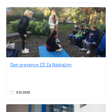
Den prevence ZŠ Za Nádražím
9.10.2020