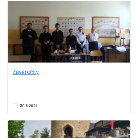
Závěrečky
30.6.2021