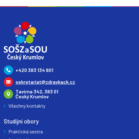
+420 383 134 801
sekretariat@zdravkack.cz
Tavírna 342, 383 01
Český Krumlov
Všechny kontakty
Studijní obory
Praktická sestra