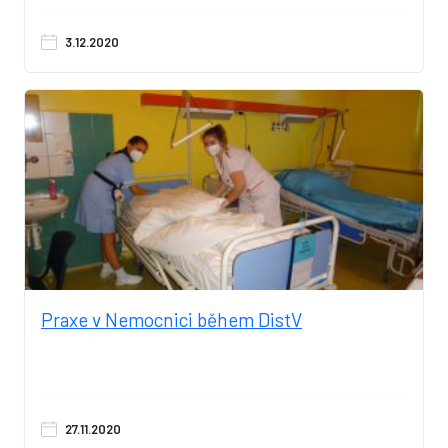
3.12.2020
Praxe v Nemocnici během DistV
27.11.2020