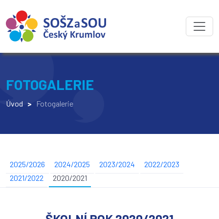
FOTOGALERIE
Úvod
>
Fotogalerie
2025/2026
2024/2025
2023/2024
2022/2023
2021/2022
2020/2021
ŠKOLNÍ ROK 2020/2021