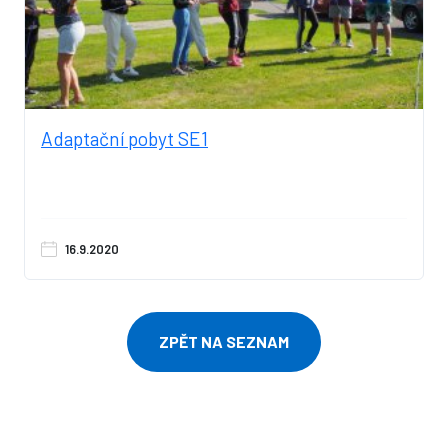
Adaptační pobyt SE1
16.9.2020
ZPĚT NA SEZNAM