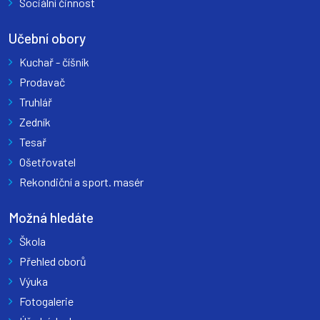
Sociální činnost
Učební obory
Kuchař - číšník
Prodavač
Truhlář
Zedník
Tesař
Ošetřovatel
Rekondiční a sport. masér
Možná hledáte
Škola
Přehled oborů
Výuka
Fotogalerie