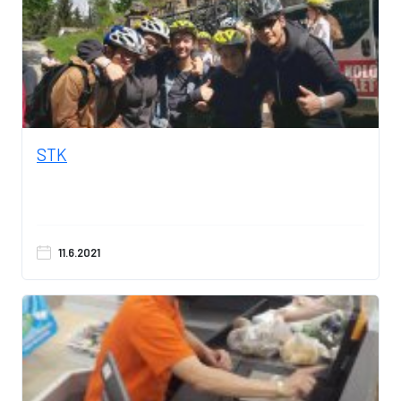
STK
11.6.2021