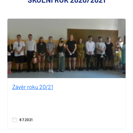
Závěr roku 20/21
8.7.2021