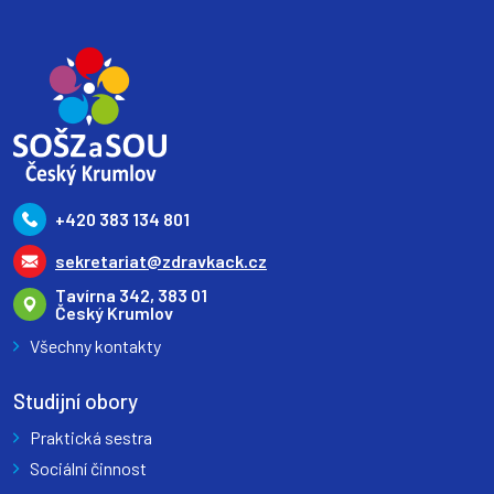
+420 383 134 801
sekretariat@zdravkack.cz
Tavírna 342, 383 01
Český Krumlov
Všechny kontakty
Studijní obory
Praktická sestra
Sociální činnost