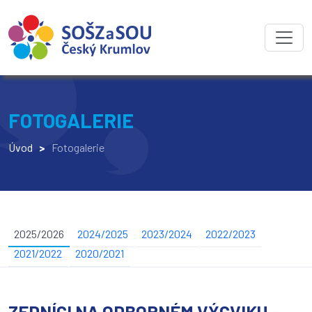
FOTOGALERIE
Úvod
>
Fotogalerie
2025/2026
2024/2025
2023/2024
2022/2023
2021/2022
2020/2021
ZEDNÍCI NA ODBORNÉM VÝCVIKU -