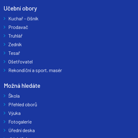
Učební obory
Kuchař - číšník
Prodavač
Truhlář
Zedník
Tesař
Ošetřovatel
Rekondiční a sport. masér
Možná hledáte
Škola
Přehled oborů
Výuka
Fotogalerie
Úřední deska