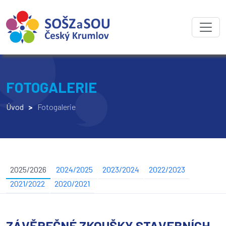
FOTOGALERIE
Úvod
>
Fotogalerie
2025/2026
2024/2025
2023/2024
2022/2023
2021/2022
2020/2021
ZÁVĚREČNÉ ZKOUŠKY STAVEBNÍCH