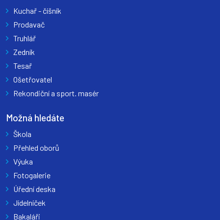
Kuchař - číšník
Prodavač
Truhlář
Zedník
Tesař
Ošetřovatel
Rekondiční a sport. masér
Možná hledáte
Škola
Přehled oborů
Výuka
Fotogalerie
Úřední deska
Jídelníček
Bakaláři