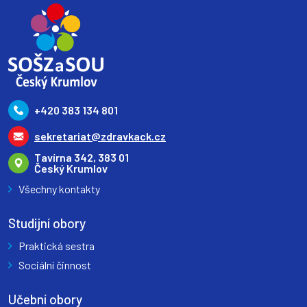
+420 383 134 801
sekretariat@zdravkack.cz
Tavírna 342, 383 01
Český Krumlov
Všechny kontakty
Studijní obory
Praktická sestra
Sociální činnost
Učební obory