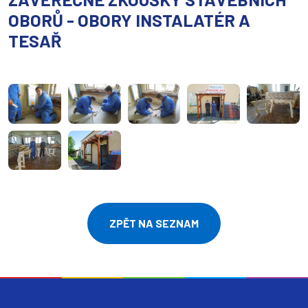
OBORŮ - OBORY INSTALATÉR A
TESAŘ
ZPĚT NA SEZNAM