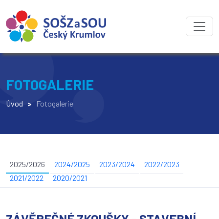
FOTOGALERIE
Úvod
>
Fotogalerie
2025/2026
2024/2025
2023/2024
2022/2023
2021/2022
2020/2021
ZÁVĚREČNÉ ZKOUŠKY - STAVEBNÍ