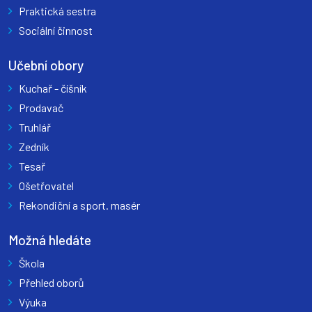
Praktická sestra
Sociální činnost
Učební obory
Kuchař - číšník
Prodavač
Truhlář
Zedník
Tesař
Ošetřovatel
Rekondiční a sport. masér
Možná hledáte
Škola
Přehled oborů
Výuka