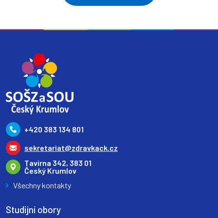
+420 383 134 801
sekretariat@zdravkack.cz
Tavírna 342, 383 01
Český Krumlov
Všechny kontakty
Studijní obory