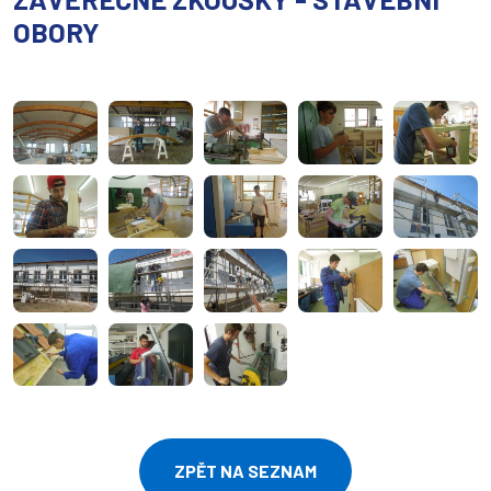
OBORY
ZPĚT NA SEZNAM