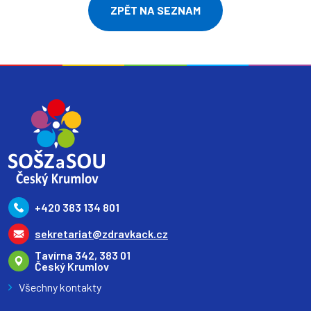
ZPĚT NA SEZNAM
+420 383 134 801
sekretariat@zdravkack.cz
Tavírna 342, 383 01
Český Krumlov
Všechny kontakty