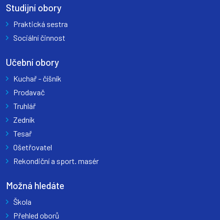
Studijní obory
Praktická sestra
Sociální činnost
Učební obory
Kuchař - číšník
Prodavač
Truhlář
Zedník
Tesař
Ošetřovatel
Rekondiční a sport. masér
Možná hledáte
Škola
Přehled oborů