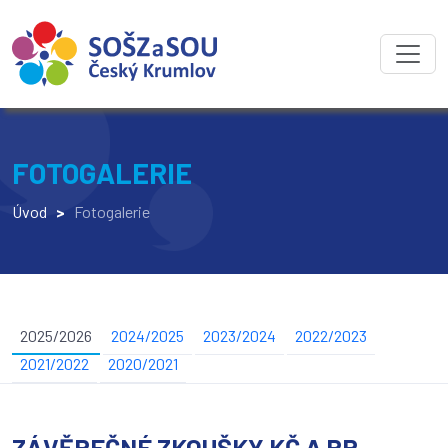
FOTOGALERIE
Úvod
>
Fotogalerie
2025/2026
2024/2025
2023/2024
2022/2023
2021/2022
2020/2021
ZÁVĚREČNÉ ZKOUŠKY KČ A PR