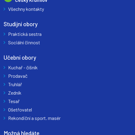
Všechny kontakty
Studijní obory
Praktická sestra
Sociální činnost
Učební obory
Kuchař - číšník
Prodavač
Truhlář
Zedník
Tesař
Ošetřovatel
Rekondiční a sport. masér
Možná hledáte