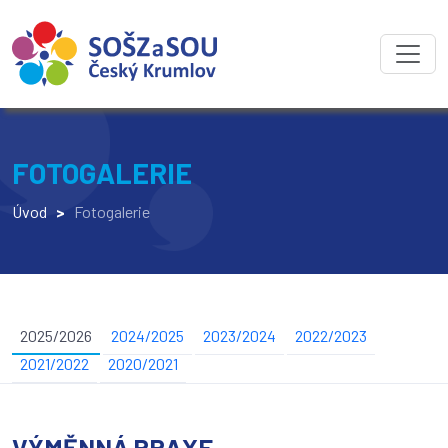
FOTOGALERIE
Úvod
>
Fotogalerie
2025/2026
2024/2025
2023/2024
2022/2023
2021/2022
2020/2021
VÝMĚNNÁ PRAXE