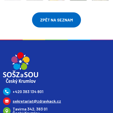
ZPĚT NA SEZNAM
+420 383 134 801
sekretariat@zdravkack.cz
Tavírna 342, 383 01
Český Krumlov