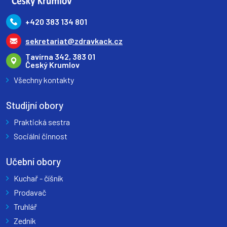
+420 383 134 801
sekretariat@zdravkack.cz
Tavírna 342, 383 01
Český Krumlov
Všechny kontakty
Studijní obory
Praktická sestra
Sociální činnost
Učební obory
Kuchař - číšník
Prodavač
Truhlář
Zedník