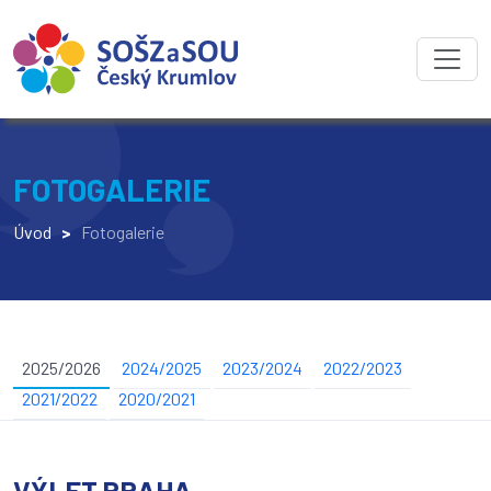
FOTOGALERIE
Úvod
>
Fotogalerie
2025/2026
2024/2025
2023/2024
2022/2023
2021/2022
2020/2021
VÝLET PRAHA