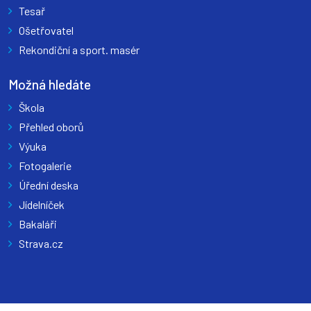
Tesař
Ošetřovatel
Rekondiční a sport. masér
Možná hledáte
Škola
Přehled oborů
Výuka
Fotogalerie
Úřední deska
Jídelníček
Bakaláři
Strava.cz