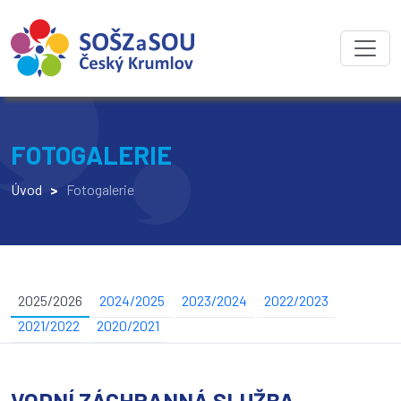
FOTOGALERIE
Úvod
>
Fotogalerie
2025/2026
2024/2025
2023/2024
2022/2023
2021/2022
2020/2021
VODNÍ ZÁCHRANNÁ SLUŽBA