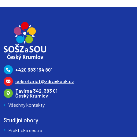
+420 383 134 801
sekretariat@zdravkack.cz
Tavírna 342, 383 01
Český Krumlov
Všechny kontakty
Studijní obory
Praktická sestra