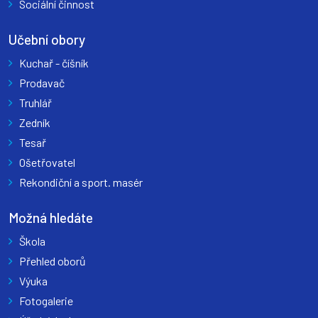
Sociální činnost
Učební obory
Kuchař - číšník
Prodavač
Truhlář
Zedník
Tesař
Ošetřovatel
Rekondiční a sport. masér
Možná hledáte
Škola
Přehled oborů
Výuka
Fotogalerie