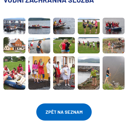
ZPĚT NA SEZNAM