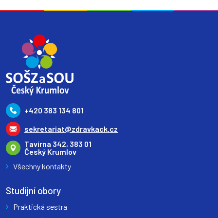
+420 383 134 801
sekretariat@zdravkack.cz
Tavírna 342, 383 01
Český Krumlov
Všechny kontakty
Studijní obory
Praktická sestra