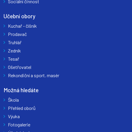
Sociální činnost
Učební obory
Kuchař - číšník
Prodavač
Truhlář
Zedník
Tesař
Ošetřovatel
Rekondiční a sport. masér
Možná hledáte
Škola
Přehled oborů
Výuka
Fotogalerie