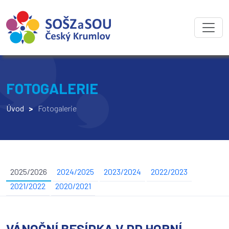
FOTOGALERIE
Úvod
>
Fotogalerie
2025/2026
2024/2025
2023/2024
2022/2023
2021/2022
2020/2021
VÁNOČNÍ BESÍDKA V DD HORNÍ