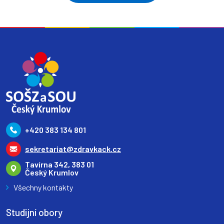
+420 383 134 801
sekretariat@zdravkack.cz
Tavírna 342, 383 01
Český Krumlov
Všechny kontakty
Studijní obory