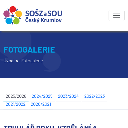
FOTOGALERIE
Úvod
>
Fotogalerie
2025/2026
2024/2025
2023/2024
2022/2023
2021/2022
2020/2021
TRUHLÁŘ ROKU, VZDĚLÁNÍ A