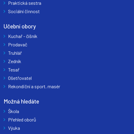
Praktická sestra
Sociální činnost
Učební obory
Kuchař - číšník
Prodavač
Truhlář
Zedník
Tesař
Ošetřovatel
Rekondiční a sport. masér
Možná hledáte
Škola
Přehled oborů
Výuka