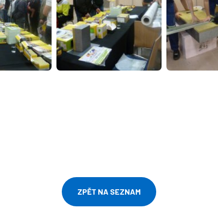
ZPĚT NA SEZNAM