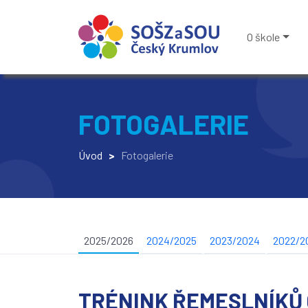
O škole
FOTOGALERIE
Úvod
>
Fotogalerie
2025/2026
2024/2025
2023/2024
2022/2
TRÉNINK ŘEMESLNÍKŮ