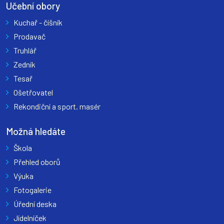
Učební obory
Kuchař - číšník
Prodavač
Truhlář
Zedník
Tesař
Ošetřovatel
Rekondiční a sport. masér
Možná hledáte
Škola
Přehled oborů
Výuka
Fotogalerie
Úřední deska
Jídelníček