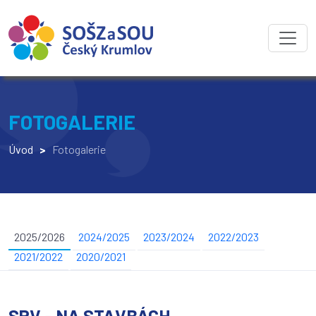
FOTOGALERIE
Úvod
>
Fotogalerie
2025/2026
2024/2025
2023/2024
2022/2023
2021/2022
2020/2021
SPV - NA STAVBÁCH