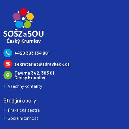
+420 383 134 801
sekretariat@zdravkack.cz
Tavírna 342, 383 01
Český Krumlov
Všechny kontakty
Studijní obory
Praktická sestra
Sociální činnost