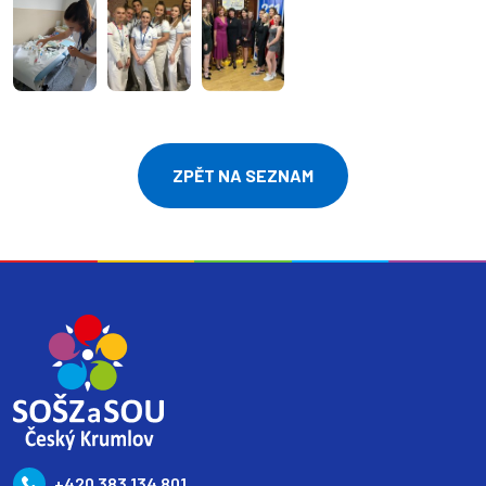
ZPĚT NA SEZNAM
+420 383 134 801