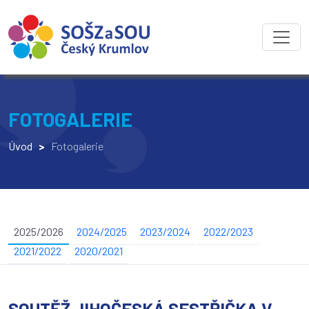
FOTOGALERIE
Úvod
>
Fotogalerie
2025/2026
2024/2025
2023/2024
2022/2023
2021/2022
2020/2021
SOUTĚŽ JIHOČESKÁ SESTŘIČKA V