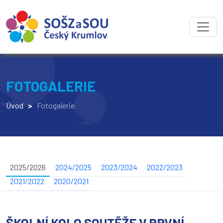
FOTOGALERIE
Úvod
>
Fotogalerie
2025/2026
2024/2025
2023/2024
2022/2023
2021/2022
2020/2021
ŠKOLNÍ KOLO SOUTĚŽE V PRVNÍ