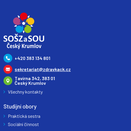
+420 383 134 801
sekretariat@zdravkack.cz
Tavírna 342, 383 01
Český Krumlov
Všechny kontakty
Studijní obory
Praktická sestra
Sociální činnost