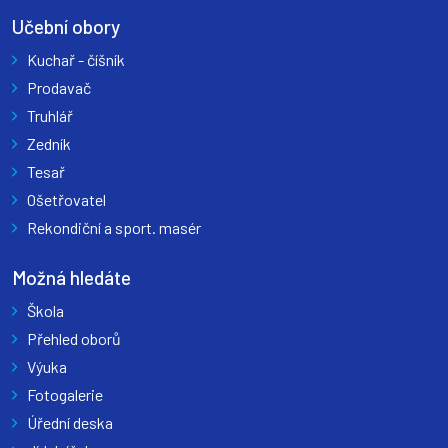
Učební obory
Kuchař - číšník
Prodavač
Truhlář
Zedník
Tesař
Ošetřovatel
Rekondiční a sport. masér
Možná hledáte
Škola
Přehled oborů
Výuka
Fotogalerie
Úřední deska