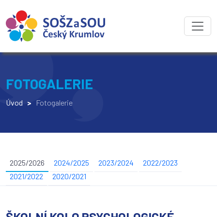
FOTOGALERIE
Úvod
>
Fotogalerie
2025/2026
2024/2025
2023/2024
2022/2023
2021/2022
2020/2021
ŠKOLNÍ KOLO PSYCHOLOGICKÉ