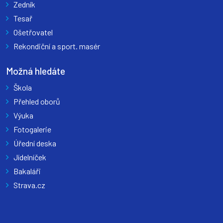
Zedník
Tesař
Ošetřovatel
Rekondiční a sport. masér
Možná hledáte
Škola
Přehled oborů
Výuka
Fotogalerie
Úřední deska
Jídelníček
Bakaláři
Strava.cz