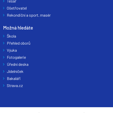
Tesař
Ošetřovatel
Rekondiční a sport. masér
Možná hledáte
Škola
Přehled oborů
Výuka
Fotogalerie
Úřední deska
Jídelníček
Bakaláři
Strava.cz