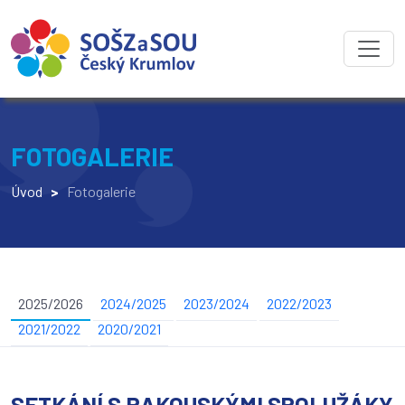
FOTOGALERIE
Úvod
>
Fotogalerie
2025/2026
2024/2025
2023/2024
2022/2023
2021/2022
2020/2021
SETKÁNÍ S RAKOUSKÝMI SPOLUŽÁKY