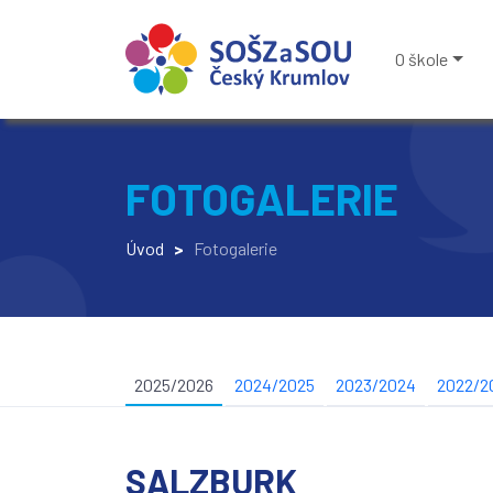
O škole
FOTOGALERIE
Úvod
>
Fotogalerie
2025/2026
2024/2025
2023/2024
2022/2
SALZBURK