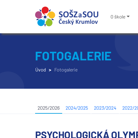
O škole
FOTOGALERIE
Úvod
>
Fotogalerie
2025/2026
2024/2025
2023/2024
2022/2
PSYCHOLOGICKÁ OLYM