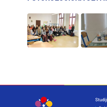
Studij