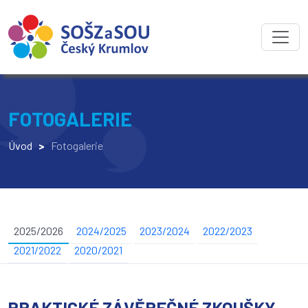
FOTOGALERIE
Úvod
>
Fotogalerie
2025/2026
2024/2025
2023/2024
2022/2023
2021/2022
2020/2021
PRAKTICKÉ ZÁVĚREČNÉ ZKOUŠKY