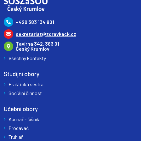
+420 383 134 801
sekretariat@zdravkack.cz
Tavírna 342, 383 01
Český Krumlov
Všechny kontakty
Studijní obory
Praktická sestra
Sociální činnost
Učební obory
Kuchař - číšník
Prodavač
Truhlář