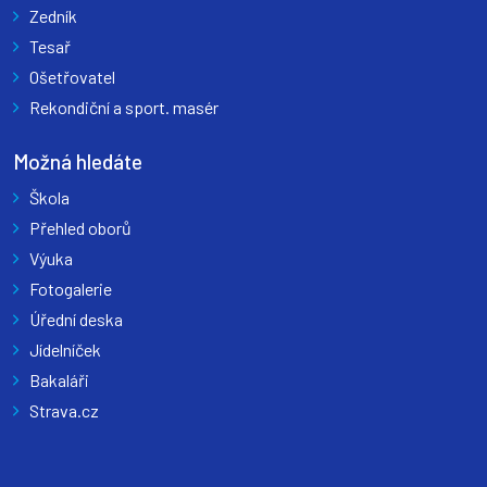
Zedník
Tesař
Ošetřovatel
Rekondiční a sport. masér
Možná hledáte
Škola
Přehled oborů
Výuka
Fotogalerie
Úřední deska
Jídelníček
Bakaláři
Strava.cz