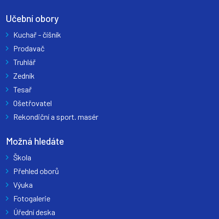
Učební obory
Kuchař - číšník
Prodavač
Truhlář
Zedník
Tesař
Ošetřovatel
Rekondiční a sport. masér
Možná hledáte
Škola
Přehled oborů
Výuka
Fotogalerie
Úřední deska