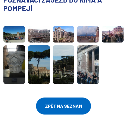
POMPEJÍ
ZPĚT NA SEZNAM