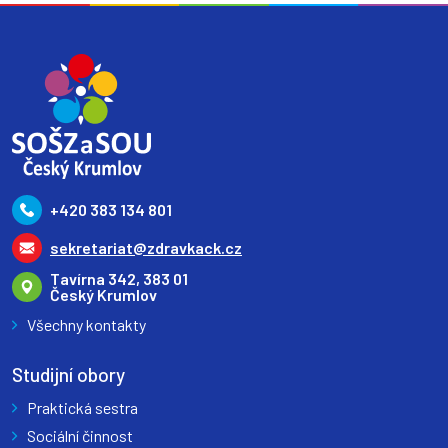
+420 383 134 801
sekretariat@zdravkack.cz
Tavírna 342, 383 01
Český Krumlov
Všechny kontakty
Studijní obory
Praktická sestra
Sociální činnost