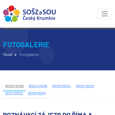
FOTOGALERIE
Úvod
>
Fotogalerie
2025/2026
2024/2025
2023/2024
2022/2023
2021/2022
2020/2021
POZNÁVACÍ ZÁJEZD DO ŘÍMA A