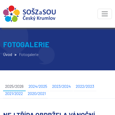
FOTOGALERIE
Úvod
>
Fotogalerie
2025/2026
2024/2025
2023/2024
2022/2023
2021/2022
2020/2021
NEJ TŘÍDA OBDRŽELA VÁNOČNÍ