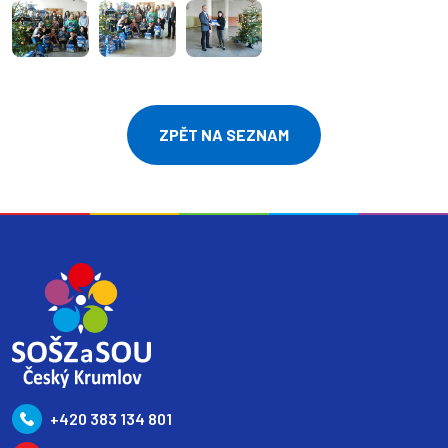
ZPĚT NA SEZNAM
+420 383 134 801