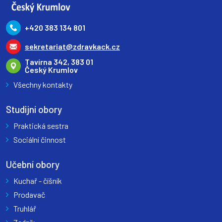
+420 383 134 801
sekretariat@zdravkack.cz
Tavírna 342, 383 01
Český Krumlov
Všechny kontakty
Studijní obory
Praktická sestra
Sociální činnost
Učební obory
Kuchař - číšník
Prodavač
Truhlář