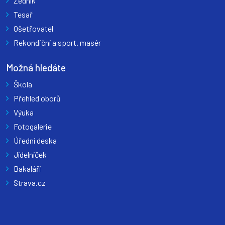
Zedník
Tesař
Ošetřovatel
Rekondiční a sport. masér
Možná hledáte
Škola
Přehled oborů
Výuka
Fotogalerie
Úřední deska
Jídelníček
Bakaláři
Strava.cz