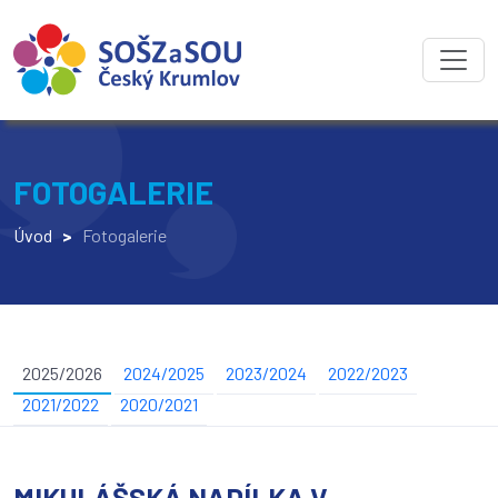
FOTOGALERIE
Úvod
>
Fotogalerie
2025/2026
2024/2025
2023/2024
2022/2023
2021/2022
2020/2021
MIKULÁŠSKÁ NADÍLKA V