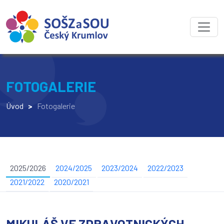
FOTOGALERIE
Úvod
>
Fotogalerie
2025/2026
2024/2025
2023/2024
2022/2023
2021/2022
2020/2021
MIKULÁŠ VE ZDRAVOTNICKÝCH