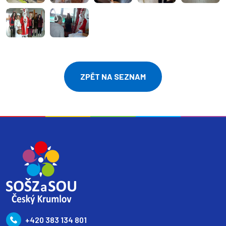
ZPĚT NA SEZNAM
+420 383 134 801