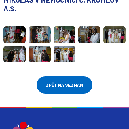
A.S.
ZPĚT NA SEZNAM