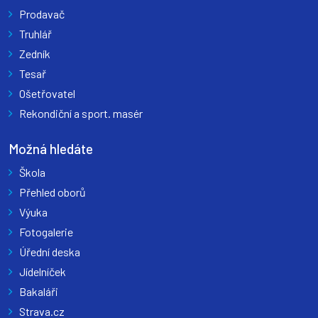
Prodavač
Truhlář
Zedník
Tesař
Ošetřovatel
Rekondiční a sport. masér
Možná hledáte
Škola
Přehled oborů
Výuka
Fotogalerie
Úřední deska
Jídelníček
Bakaláři
Strava.cz