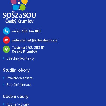
+420 383 134 801
sekretariat@zdravkack.cz
Tavírna 342, 383 01
Český Krumlov
Všechny kontakty
Studijní obory
Praktická sestra
Sociální činnost
Učební obory
Kuchař - číšník