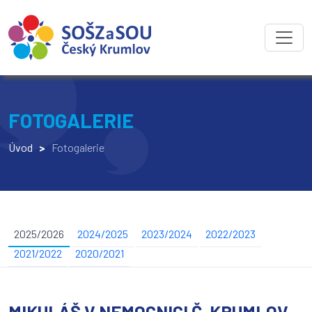
FOTOGALERIE
Úvod
>
Fotogalerie
2025/2026
2024/2025
2023/2024
2022/2023
2021/2022
2020/2021
MIKULÁŠ V NEMOCNICI Č. KRUMLOV