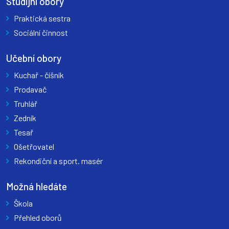
Studijní obory
Praktická sestra
Sociální činnost
Učební obory
Kuchař - číšník
Prodavač
Truhlář
Zedník
Tesař
Ošetřovatel
Rekondiční a sport. masér
Možná hledáte
Škola
Přehled oborů