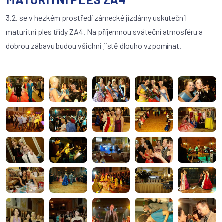
3.2. se v hezkém prostředí zámecké jízdárny uskutečnil
maturitní ples třídy ZA4. Na příjemnou sváteční atmosféru a
dobrou zábavu budou všichni jistě dlouho vzpomínat.