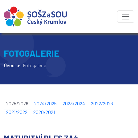
FOTOGALERIE
Úvod
>
Fotogalerie
2025/2026
2024/2025
2023/2024
2022/2023
2021/2022
2020/2021
MATURITNÍ PLES ZA4