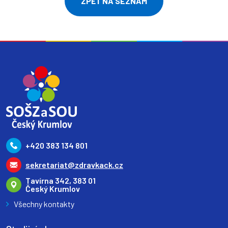
ZPĚT NA SEZNAM
+420 383 134 801
sekretariat@zdravkack.cz
Tavírna 342, 383 01
Český Krumlov
Všechny kontakty