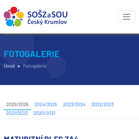
FOTOGALERIE
Úvod
>
Fotogalerie
2025/2026
2024/2025
2023/2024
2022/2023
2021/2022
2020/2021
MATURITNÍ PLES ZA4