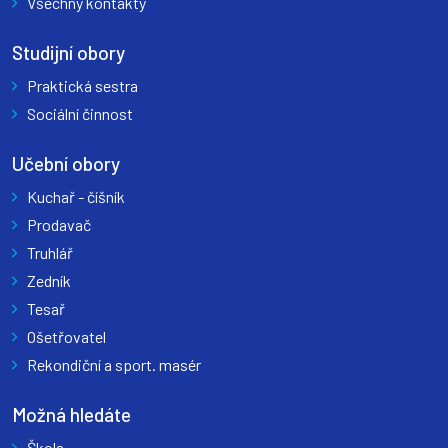
Všechny kontakty
Studijní obory
Praktická sestra
Sociální činnost
Učební obory
Kuchař - číšník
Prodavač
Truhlář
Zedník
Tesař
Ošetřovatel
Rekondiční a sport. masér
Možná hledáte
Škola