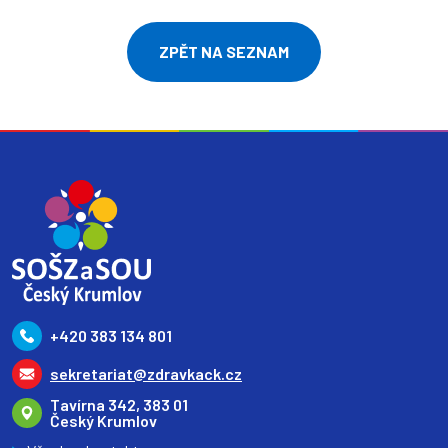
ZPĚT NA SEZNAM
+420 383 134 801
sekretariat@zdravkack.cz
Tavírna 342, 383 01
Český Krumlov