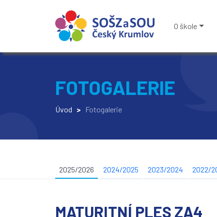
O škole
FOTOGALERIE
Úvod
>
Fotogalerie
2025/2026
2024/2025
2023/2024
2022/2
MATURITNÍ PLES ZA4