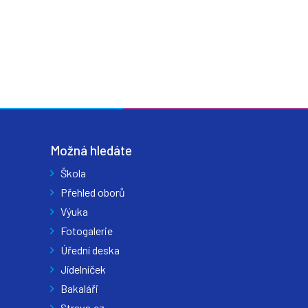
Možná hledáte
Škola
Přehled oborů
Výuka
Fotogalerie
Úřední deska
Jídelníček
Bakaláři
Strava.cz