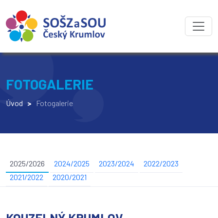
FOTOGALERIE
Úvod
>
Fotogalerie
2025/2026
2024/2025
2023/2024
2022/2023
2021/2022
2020/2021
KOUZELNÝ KRUMLOV