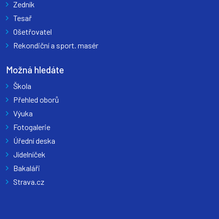
Zedník
Tesař
Ošetřovatel
Rekondiční a sport. masér
Možná hledáte
Škola
Přehled oborů
Výuka
Fotogalerie
Úřední deska
Jídelníček
Bakaláři
Strava.cz