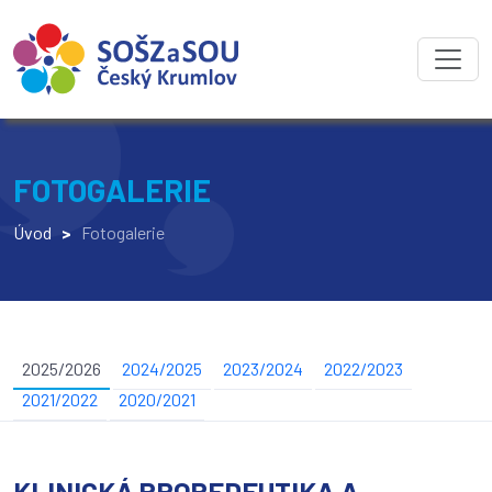
FOTOGALERIE
Úvod
>
Fotogalerie
2025/2026
2024/2025
2023/2024
2022/2023
2021/2022
2020/2021
KLINICKÁ PROPEDEUTIKA A