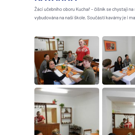
Žáci učebního oboru Kuchař – číšník se chystají na
vybudována na naší škole. Součástí kavárny je i mal