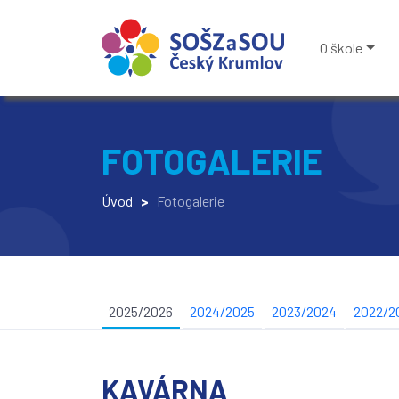
O škole
FOTOGALERIE
Úvod
>
Fotogalerie
2025/2026
2024/2025
2023/2024
2022/2
KAVÁRNA