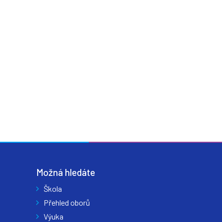
Možná hledáte
Škola
Přehled oborů
Výuka