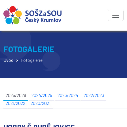
FOTOGALERIE
Úvod
>
Fotogalerie
2025/2026
2024/2025
2023/2024
2022/2023
2021/2022
2020/2021
HOBBY Č.BUDĚJOVICE