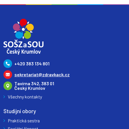
+420 383 134 801
sekretariat@zdravkack.cz
Tavírna 342, 383 01
Český Krumlov
Všechny kontakty
Studijní obory
Praktická sestra
Sociální činnost