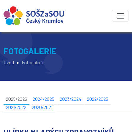
FOTOGALERIE
Úvod
>
Fotogalerie
2025/2026
2024/2025
2023/2024
2022/2023
2021/2022
2020/2021
HLÍDKY MLADÝCH ZDRAVOTNÍKŮ