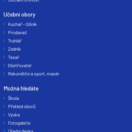
Učební obory
Kuchař - číšník
Prodavač
Truhlář
Zedník
Tesař
Ošetřovatel
Rekondiční a sport. masér
Možná hledáte
Škola
Přehled oborů
Výuka
Fotogalerie
Úřední deska