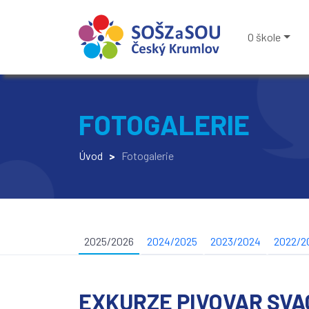
O škole
FOTOGALERIE
Úvod
>
Fotogalerie
2025/2026
2024/2025
2023/2024
2022/2
EXKURZE PIVOVAR SVA