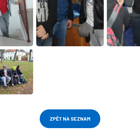
ZPĚT NA SEZNAM