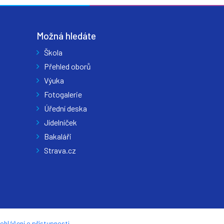
Možná hledáte
Škola
Přehled oborů
Výuka
Fotogalerie
Úřední deska
Jídelníček
Bakaláři
Strava.cz
ohlášení o přístupnosti