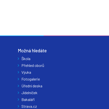
Možná hledáte
Škola
Přehled oborů
Výuka
Fotogalerie
Úřední deska
Jídelníček
Bakaláři
Strava.cz