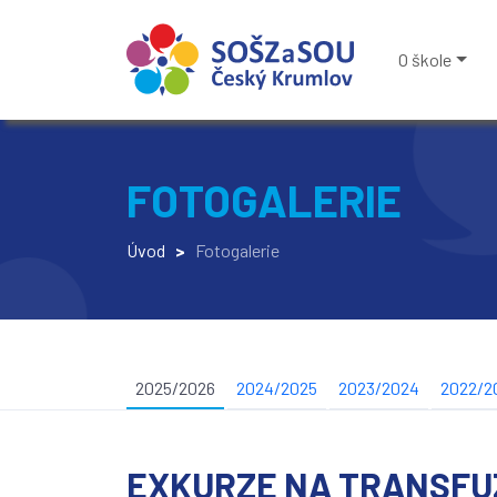
O škole
FOTOGALERIE
Úvod
>
Fotogalerie
2025/2026
2024/2025
2023/2024
2022/2
EXKURZE NA TRANSFU