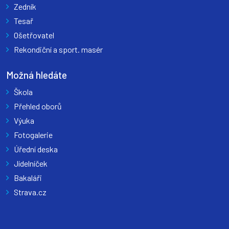
Zedník
Tesař
Ošetřovatel
Rekondiční a sport. masér
Možná hledáte
Škola
Přehled oborů
Výuka
Fotogalerie
Úřední deska
Jídelníček
Bakaláři
Strava.cz