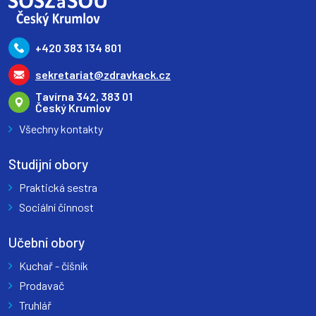
+420 383 134 801
sekretariat@zdravkack.cz
Tavírna 342, 383 01
Český Krumlov
Všechny kontakty
Studijní obory
Praktická sestra
Sociální činnost
Učební obory
Kuchař - číšník
Prodavač
Truhlář