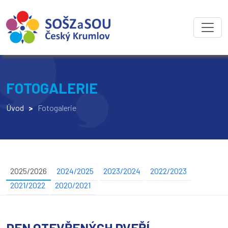
FOTOGALERIE
Úvod
>
Fotogalerie
2025/2026
2024/2025
2023/2024
2022/2023
2021/2022
2020/2021
DEN OTEVŘENÝCH DVEŘÍ