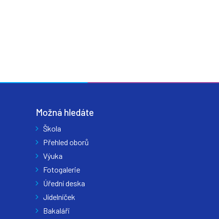
Možná hledáte
Škola
Přehled oborů
Výuka
Fotogalerie
Úřední deska
Jídelníček
Bakaláři