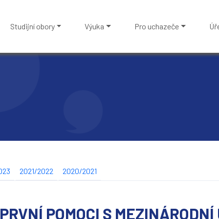
Studijní obory
Výuka
Pro uchazeče
Úř
023
2021/2022
2020/2021
PRVNÍ POMOCI S MEZINÁRODNÍ 