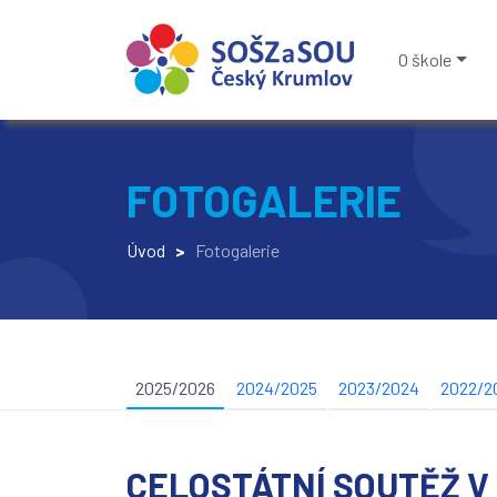
O škole
FOTOGALERIE
Úvod
>
Fotogalerie
2025/2026
2024/2025
2023/2024
2022/2
CELOSTÁTNÍ SOUTĚŽ V 