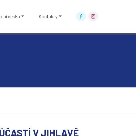
ední deska
Kontakty
ÚČASTÍ V JIHLAVĚ