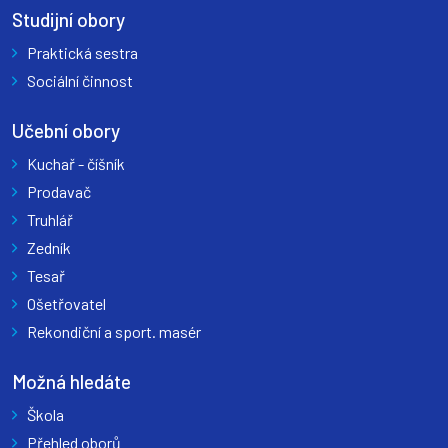
Studijní obory
Praktická sestra
Sociální činnost
Učební obory
Kuchař - číšník
Prodavač
Truhlář
Zedník
Tesař
Ošetřovatel
Rekondiční a sport. masér
Možná hledáte
Škola
Přehled oborů