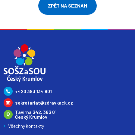
ZPĚT NA SEZNAM
+420 383 134 801
sekretariat@zdravkack.cz
Tavírna 342, 383 01
Český Krumlov
Všechny kontakty