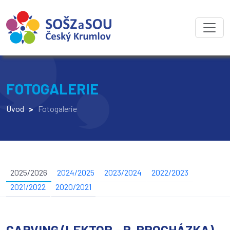
FOTOGALERIE
Úvod
>
Fotogalerie
2025/2026
2024/2025
2023/2024
2022/2023
2021/2022
2020/2021
CARVING (LEKTOR - P. PROCHÁZKA)