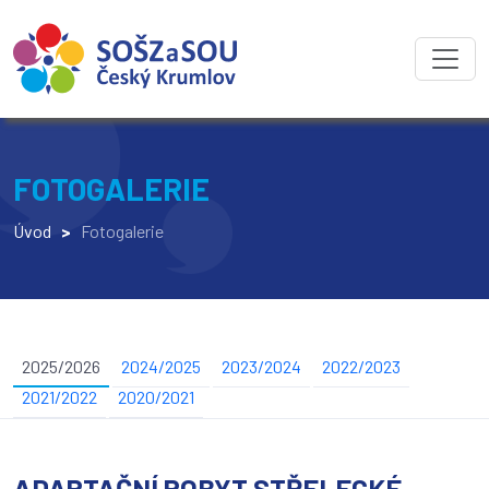
FOTOGALERIE
Úvod
>
Fotogalerie
2025/2026
2024/2025
2023/2024
2022/2023
2021/2022
2020/2021
ADAPTAČNÍ POBYT STŘELECKÉ