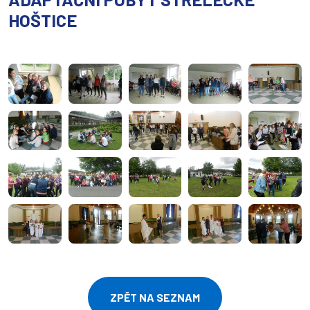
HOŠTICE
ZPĚT NA SEZNAM