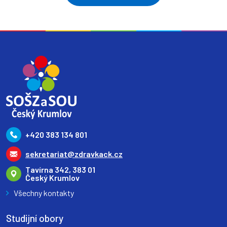
+420 383 134 801
sekretariat@zdravkack.cz
Tavírna 342, 383 01
Český Krumlov
Všechny kontakty
Studijní obory