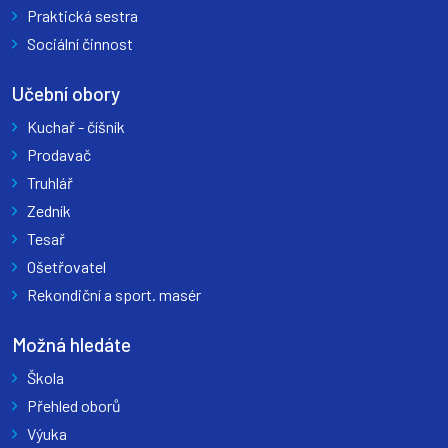
Praktická sestra
Sociální činnost
Učební obory
Kuchař - číšník
Prodavač
Truhlář
Zedník
Tesař
Ošetřovatel
Rekondiční a sport. masér
Možná hledáte
Škola
Přehled oborů
Výuka