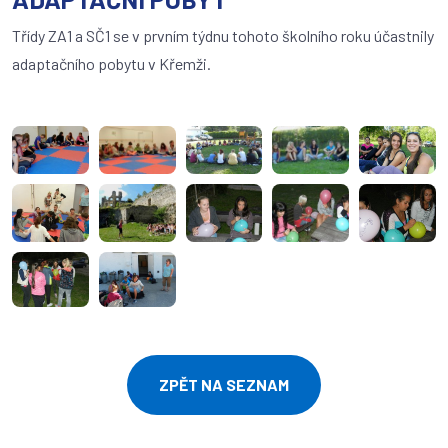
Třídy ZA1 a SČ1 se v prvním týdnu tohoto školního roku účastnily
adaptačního pobytu v Křemži.
ZPĚT NA SEZNAM