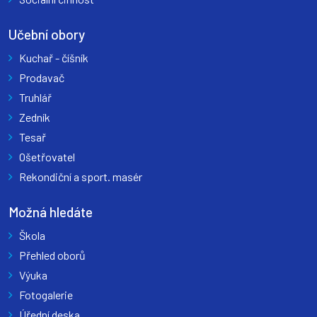
Učební obory
Kuchař - číšník
Prodavač
Truhlář
Zedník
Tesař
Ošetřovatel
Rekondiční a sport. masér
Možná hledáte
Škola
Přehled oborů
Výuka
Fotogalerie
Úřední deska