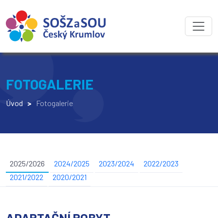
FOTOGALERIE
Úvod
>
Fotogalerie
2025/2026
2024/2025
2023/2024
2022/2023
2021/2022
2020/2021
ADAPTAČNÍ POBYT