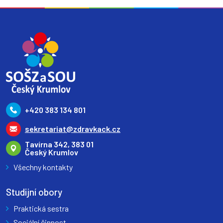
+420 383 134 801
sekretariat@zdravkack.cz
Tavírna 342, 383 01
Český Krumlov
Všechny kontakty
Studijní obory
Praktická sestra
Sociální činnost