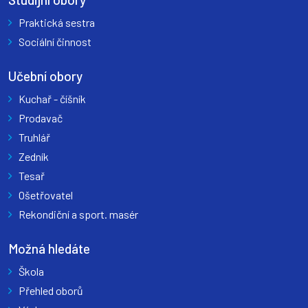
Praktická sestra
Sociální činnost
Učební obory
Kuchař - číšník
Prodavač
Truhlář
Zedník
Tesař
Ošetřovatel
Rekondiční a sport. masér
Možná hledáte
Škola
Přehled oborů