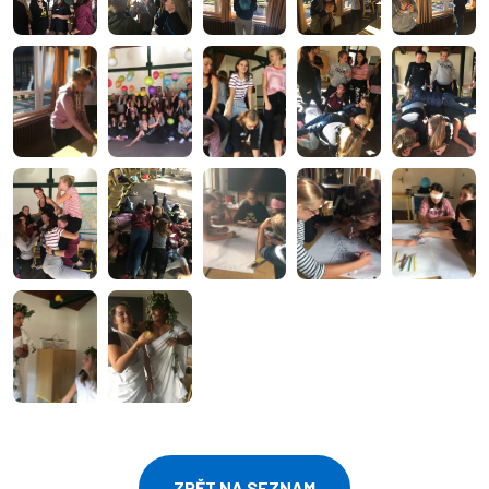
ZPĚT NA SEZNAM