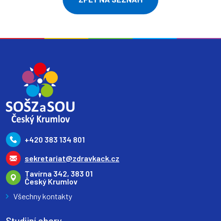
+420 383 134 801
sekretariat@zdravkack.cz
Tavírna 342, 383 01
Český Krumlov
Všechny kontakty
Studijní obory