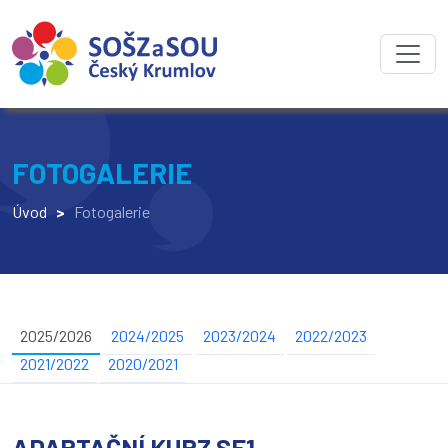
FOTOGALERIE
Úvod
>
Fotogalerie
2025/2026
2024/2025
2023/2024
2022/2023
2021/2022
2020/2021
ADAPTAČNÍ KURZ SE1