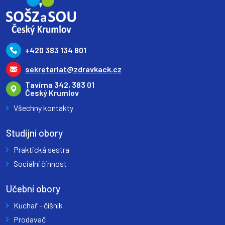
+420 383 134 801
sekretariat@zdravkack.cz
Tavírna 342, 383 01
Český Krumlov
Všechny kontakty
Studijní obory
Praktická sestra
Sociální činnost
Učební obory
Kuchař - číšník
Prodavač