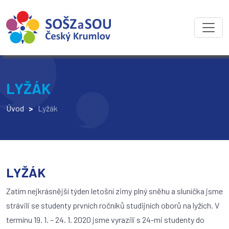
LYŽÁK
Úvod
>
Lyžák
LYŽÁK
Zatím nejkrásnější týden letošní zimy plný sněhu a sluníčka jsme
strávili se studenty prvních ročníků studijních oborů na lyžích. V
termínu 19. 1. – 24. 1. 2020 jsme vyrazili s 24-mi studenty do