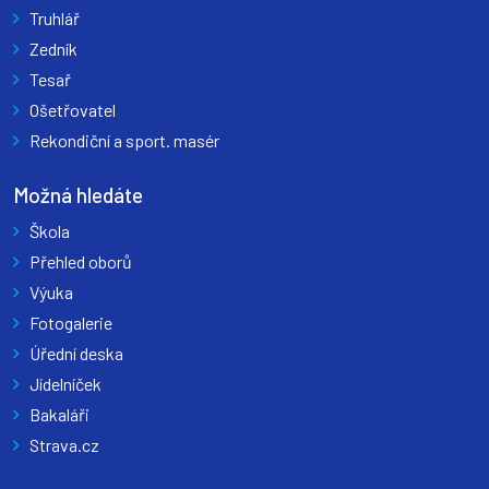
Truhlář
Zedník
Tesař
Ošetřovatel
Rekondiční a sport. masér
Možná hledáte
Škola
Přehled oborů
Výuka
Fotogalerie
Úřední deska
Jídelníček
Bakaláři
Strava.cz