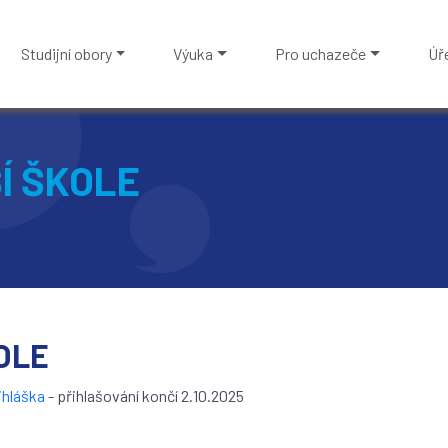
Studijní obory
Výuka
Pro uchazeče
Úř
Í ŠKOLE
OLE
ihláška
- přihlašování končí 2.10.2025