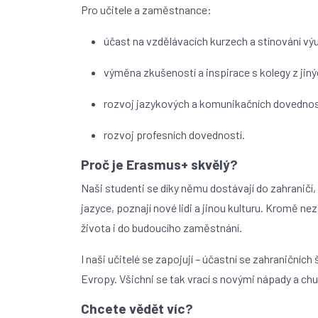
Pro učitele a zaměstnance:
účast na vzdělávacích kurzech a stínování výu
výměna zkušeností a inspirace s kolegy z jin
rozvoj jazykových a komunikačních dovednos
rozvoj profesních dovedností.
Proč je Erasmus+ skvělý?
Naši studenti se díky němu dostávají do zahraničí, 
jazyce, poznají nové lidi a jinou kulturu. Kromě 
života i do budoucího zaměstnání.
I naši učitelé se zapojují – účastní se zahraničních 
Evropy. Všichni se tak vrací s novými nápady a ch
Chcete vědět víc?