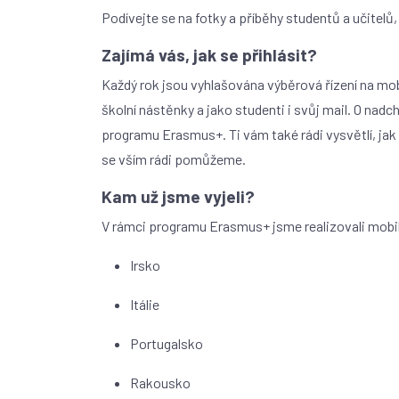
Podívejte se na fotky a příběhy studentů a učitelů,
Zajímá vás, jak se přihlásit?
Každý rok jsou vyhlašována výběrová řízení na mob
školní nástěnky a jako studenti i svůj mail. O nad
programu Erasmus+. Ti vám také rádi vysvětlí, jak t
se vším rádi pomůžeme.
Kam už jsme vyjeli?
V rámci programu Erasmus+ jsme realizovali mobil
Irsko
Itálie
Portugalsko
Rakousko