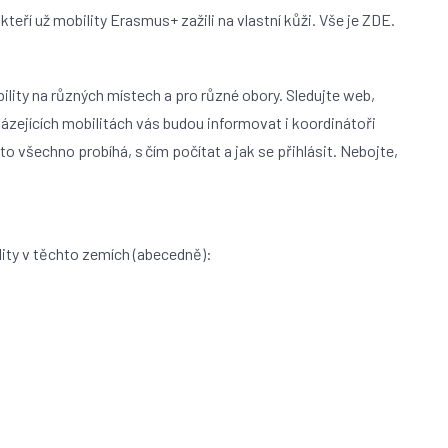
 kteří už mobility Erasmus+ zažili na vlastní kůži. Vše je ZDE.
ility na různých místech a pro různé obory. Sledujte web,
cházejících mobilitách vás budou informovat i koordinátoři
o všechno probíhá, s čím počítat a jak se přihlásit. Nebojte,
ity v těchto zemích (abecedně):