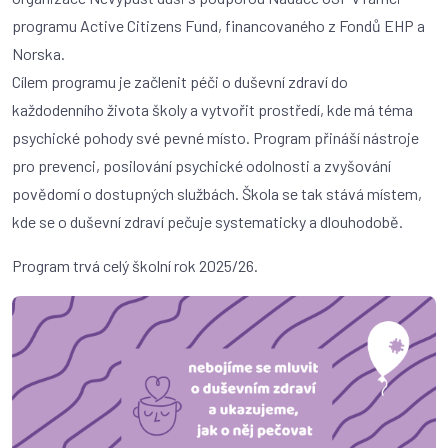
programu Active Citizens Fund, financovaného z Fondů EHP a
Norska.
Cílem programu je začlenit péči o duševní zdraví do
každodenního života školy a vytvořit prostředí, kde má téma
psychické pohody své pevné místo. Program přináší nástroje
pro prevenci, posilování psychické odolnosti a zvyšování
povědomí o dostupných službách. Škola se tak stává místem,
kde se o duševní zdraví pečuje systematicky a dlouhodobě.
Program trvá celý školní rok 2025/26.