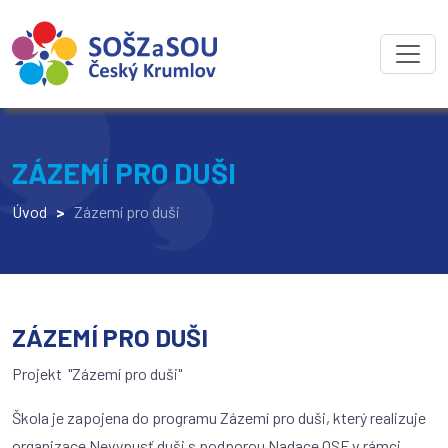
ZÁZEMÍ PRO DUŠI
Úvod
>
Zázemí pro duši
ZÁZEMÍ PRO DUŠI
Projekt "Zázemí pro duši"
Škola je zapojena do programu Zázemí pro duši, který realizuje
organizace Nevypusť duši s podporou Nadace OSF v rámci