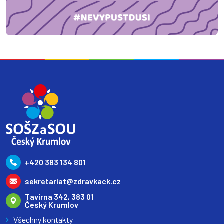
+420 383 134 801
sekretariat@zdravkack.cz
Tavírna 342, 383 01
Český Krumlov
Všechny kontakty