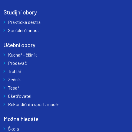
Studijní obory
Praktická sestra
Sociální činnost
Učební obory
Kuchař - číšník
Prodavač
Truhlář
Zedník
Tesař
Ošetřovatel
Rekondiční a sport. masér
Možná hledáte
Škola