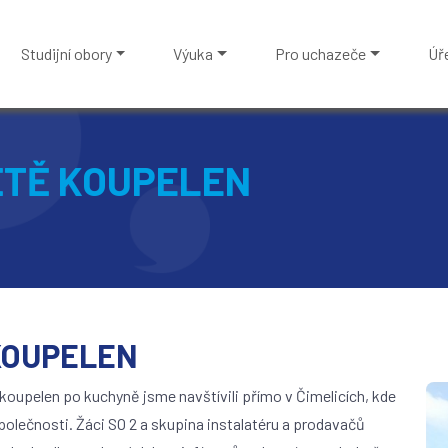
Studijní obory
Výuka
Pro uchazeče
Úř
ĚTĚ KOUPELEN
KOUPELEN
koupelen po kuchyně jsme navštívili přímo v Čimelicích, kde
polečnosti. Žáci SO 2 a skupina instalatéru a prodavačů